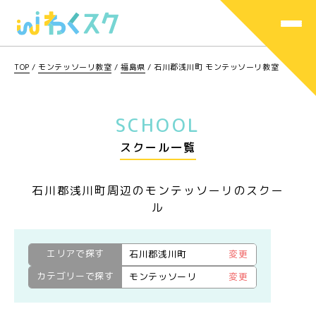
TOP
/
モンテッソーリ教室
/
福島県
/
石川郡浅川町 モンテッソーリ教室
SCHOOL
スクール一覧
石川郡浅川町周辺のモンテッソーリのスクー
ル
エリアで探す
石川郡浅川町
変更
カテゴリーで探す
モンテッソーリ
変更