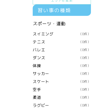
エリアを変更
習い事の種類
スポーツ・運動
スイミング
（0件）
テニス
（0件）
バレエ
（0件）
ダンス
（0件）
体操
（0件）
サッカー
（0件）
スケート
（0件）
空手
（0件）
柔道
（0件）
ラグビー
（0件）