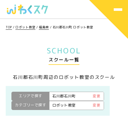
TOP
/
ロボット教室
/
福島県
/
石川郡石川町 ロボット教室
SCHOOL
スクール一覧
石川郡石川町周辺のロボット教室のスクール
エリアで探す
石川郡石川町
変更
カテゴリーで探す
ロボット教室
変更