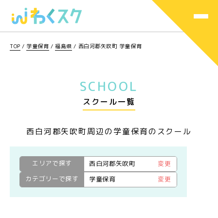
TOP
/
学童保育
/
福島県
/
西白河郡矢吹町 学童保育
SCHOOL
スクール一覧
西白河郡矢吹町周辺の学童保育のスクール
エリアで探す
西白河郡矢吹町
変更
カテゴリーで探す
学童保育
変更