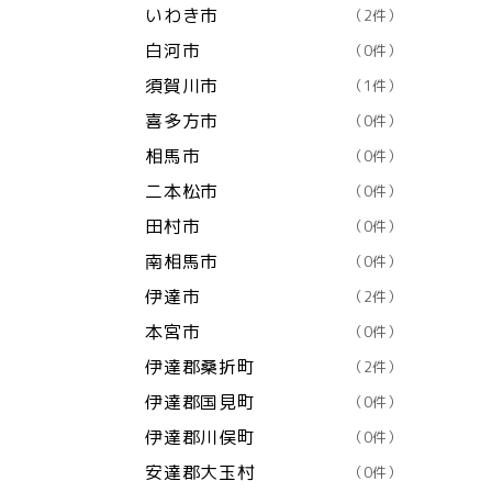
いわき市
（2件）
白河市
（0件）
須賀川市
（1件）
喜多方市
（0件）
相馬市
（0件）
二本松市
（0件）
田村市
（0件）
南相馬市
（0件）
伊達市
（2件）
本宮市
（0件）
伊達郡桑折町
（2件）
伊達郡国見町
（0件）
伊達郡川俣町
（0件）
安達郡大玉村
（0件）