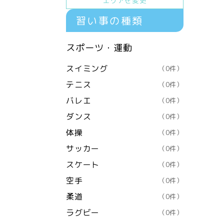
エリアを変更
習い事の種類
スポーツ・運動
スイミング
（0件）
テニス
（0件）
バレエ
（0件）
ダンス
（0件）
体操
（0件）
サッカー
（0件）
スケート
（0件）
空手
（0件）
柔道
（0件）
ラグビー
（0件）