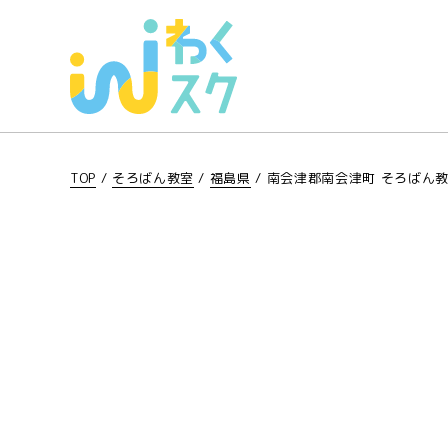
TOP
/
そろばん教室
/
福島県
/
南会津郡南会津町 そろばん