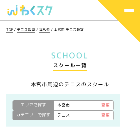
TOP
/
テニス教室
/
福島県
/
本宮市 テニス教室
SCHOOL
スクール一覧
本宮市周辺のテニスのスクール
エリアで探す
本宮市
変更
カテゴリーで探す
テニス
変更