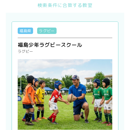
検索条件に合致する教室
福島県
ラグビー
福島少年ラグビースクール
ラグビー