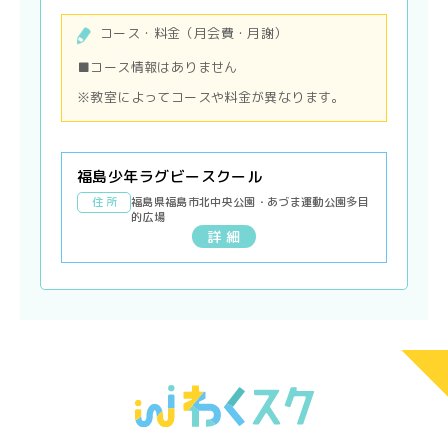
コース・料金（月会費・月謝）
■コース情報はありません
※教室によってコースや料金が異なります。
福島少年ラグビースクール
住 所
福島県福島市北中央公園・あづま運動公園多目
的広場
詳 細