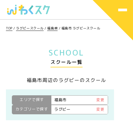
TOP
/
ラグビースクール
/
福島県
/
福島市 ラグビースクール
SCHOOL
スクール一覧
福島市周辺のラグビーのスクール
エリアで探す
福島市
変更
カテゴリーで探す
ラグビー
変更