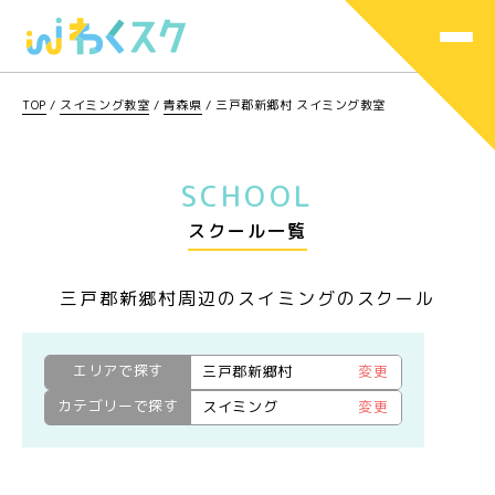
TOP
/
スイミング教室
/
青森県
/
三戸郡新郷村 スイミング教室
SCHOOL
スクール一覧
三戸郡新郷村周辺のスイミングのスクール
エリアで探す
三戸郡新郷村
変更
カテゴリーで探す
スイミング
変更