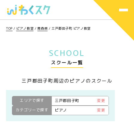
TOP
/
ピアノ教室
/
青森県
/
三戸郡田子町 ピアノ教室
SCHOOL
スクール一覧
三戸郡田子町周辺のピアノのスクール
エリアで探す
三戸郡田子町
変更
カテゴリーで探す
ピアノ
変更