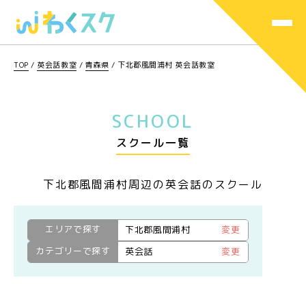
TOP
/
英会話教室
/
青森県
/
下北郡風間浦村 英会話教室
SCHOOL
スクール一覧
下北郡風間浦村周辺の英会話のスクール
エリアで探す
下北郡風間浦村
変更
カテゴリーで探す
英会話
変更