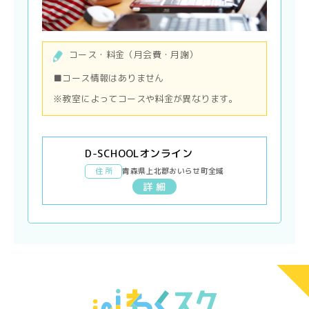
コース・料金（月会費・月謝）
■コース情報はありません
※教室によってコースや料金が異なります。
D-SCHOOLオンライン
住 所
青森県上北郡おいらせ町全域
詳 細