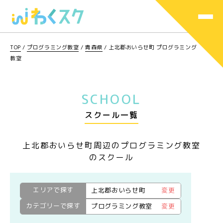
TOP
/
プログラミング教室
/
青森県
/
上北郡おいらせ町 プログラミング
教室
SCHOOL
スクール一覧
上北郡おいらせ町周辺のプログラミング教室
のスクール
エリアで探す
上北郡おいらせ町
変更
カテゴリーで探す
プログラミング教室
変更