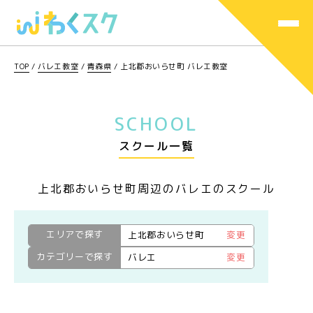
TOP
/
バレエ教室
/
青森県
/
上北郡おいらせ町 バレエ教室
SCHOOL
スクール一覧
上北郡おいらせ町周辺のバレエのスクール
エリアで探す
上北郡おいらせ町
変更
カテゴリーで探す
バレエ
変更