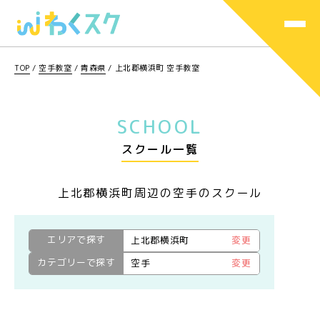
TOP
/
空手教室
/
青森県
/
上北郡横浜町 空手教室
SCHOOL
スクール一覧
上北郡横浜町周辺の空手のスクール
エリアで探す
上北郡横浜町
変更
カテゴリーで探す
空手
変更