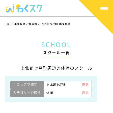
TOP
/
体操教室
/
青森県
/
上北郡七戸町 体操教室
SCHOOL
スクール一覧
上北郡七戸町周辺の体操のスクール
エリアで探す
上北郡七戸町
変更
カテゴリーで探す
体操
変更