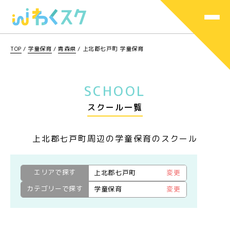
TOP
/
学童保育
/
青森県
/
上北郡七戸町 学童保育
SCHOOL
スクール一覧
上北郡七戸町周辺の学童保育のスクール
エリアで探す
上北郡七戸町
変更
カテゴリーで探す
学童保育
変更