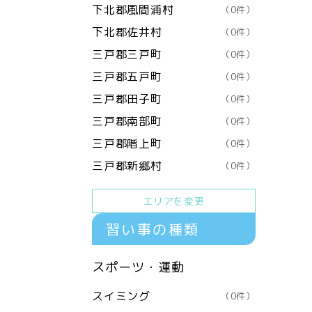
下北郡風間浦村
（0件）
下北郡佐井村
（0件）
三戸郡三戸町
（0件）
三戸郡五戸町
（0件）
三戸郡田子町
（0件）
三戸郡南部町
（0件）
三戸郡階上町
（0件）
三戸郡新郷村
（0件）
エリアを変更
習い事の種類
スポーツ・運動
スイミング
（0件）