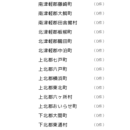
南津軽郡藤崎町
（0件）
南津軽郡大鰐町
（0件）
南津軽郡田舎館村
（0件）
北津軽郡板柳町
（0件）
北津軽郡鶴田町
（0件）
北津軽郡中泊町
（0件）
上北郡七戸町
（0件）
上北郡六戸町
（0件）
上北郡横浜町
（0件）
上北郡東北町
（0件）
上北郡六ヶ所村
（0件）
上北郡おいらせ町
（0件）
下北郡大間町
（0件）
下北郡東通村
（0件）