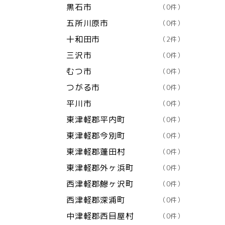
黒石市
（0件）
五所川原市
（0件）
十和田市
（2件）
三沢市
（0件）
むつ市
（0件）
つがる市
（0件）
平川市
（0件）
東津軽郡平内町
（0件）
東津軽郡今別町
（0件）
東津軽郡蓬田村
（0件）
東津軽郡外ヶ浜町
（0件）
西津軽郡鰺ヶ沢町
（0件）
西津軽郡深浦町
（0件）
中津軽郡西目屋村
（0件）