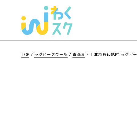
TOP
/
ラグビースクール
/
青森県
/
上北郡野辺地町 ラグビ