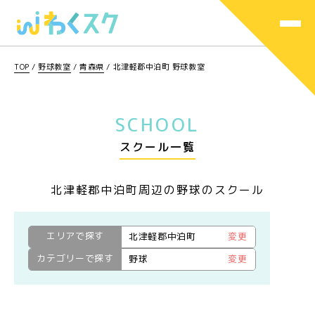
TOP
/
野球教室
/
青森県
/
北津軽郡中泊町 野球教室
SCHOOL
スクール一覧
北津軽郡中泊町周辺の野球のスクール
エリアで探す
北津軽郡中泊町
変更
カテゴリーで探す
野球
変更