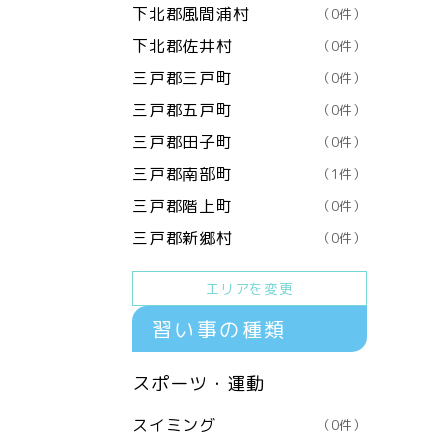
下北郡風間浦村
（0件）
下北郡佐井村
（0件）
三戸郡三戸町
（0件）
三戸郡五戸町
（0件）
三戸郡田子町
（0件）
三戸郡南部町
（1件）
三戸郡階上町
（0件）
三戸郡新郷村
（0件）
エリアを変更
習い事の種類
スポーツ・運動
スイミング
（0件）