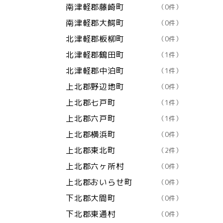
南津軽郡藤崎町
（0件）
南津軽郡大鰐町
（0件）
北津軽郡板柳町
（0件）
北津軽郡鶴田町
（1件）
北津軽郡中泊町
（1件）
上北郡野辺地町
（0件）
上北郡七戸町
（1件）
上北郡六戸町
（1件）
上北郡横浜町
（0件）
上北郡東北町
（2件）
上北郡六ヶ所村
（0件）
上北郡おいらせ町
（0件）
下北郡大間町
（0件）
下北郡東通村
（0件）