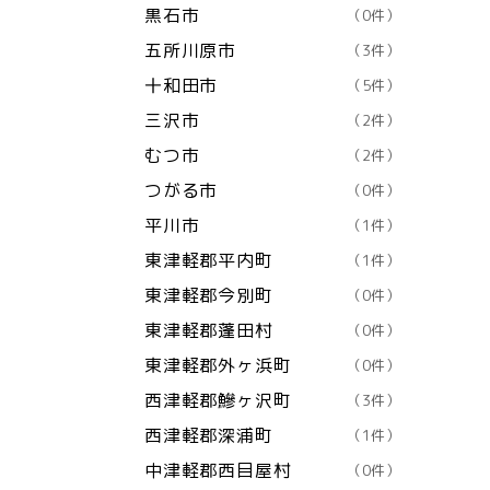
黒石市
（0件）
五所川原市
（3件）
十和田市
（5件）
三沢市
（2件）
むつ市
（2件）
つがる市
（0件）
平川市
（1件）
東津軽郡平内町
（1件）
東津軽郡今別町
（0件）
東津軽郡蓬田村
（0件）
東津軽郡外ヶ浜町
（0件）
西津軽郡鰺ヶ沢町
（3件）
西津軽郡深浦町
（1件）
中津軽郡西目屋村
（0件）