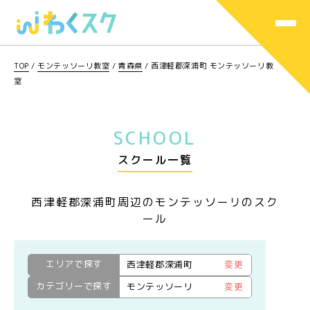
TOP
/
モンテッソーリ教室
/
青森県
/
西津軽郡深浦町 モンテッソーリ教
室
SCHOOL
スクール一覧
西津軽郡深浦町周辺のモンテッソーリのスク
ール
エリアで探す
西津軽郡深浦町
変更
カテゴリーで探す
モンテッソーリ
変更