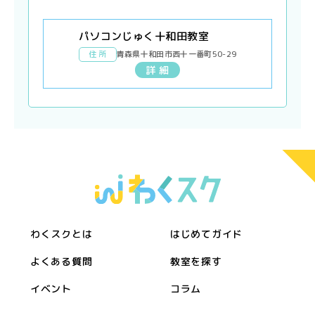
パソコンじゅく十和田教室
住 所
青森県十和田市西十一番町50-29
詳 細
わくスクとは
はじめてガイド
よくある質問
教室を探す
イベント
コラム