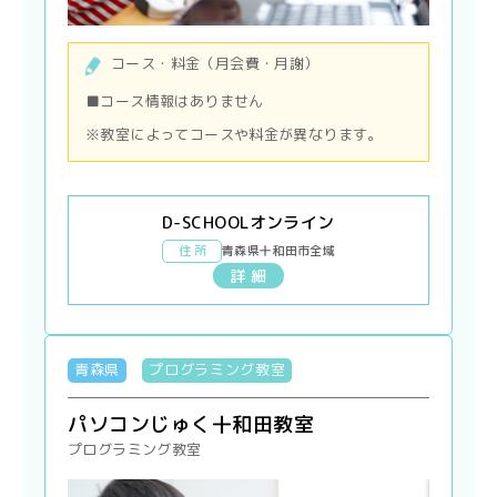
コース・料金（月会費・月謝）
■コース情報はありません
※教室によってコースや料金が異なります。
D-SCHOOLオンライン
住 所
青森県十和田市全域
詳 細
青森県
プログラミング教室
パソコンじゅく十和田教室
プログラミング教室