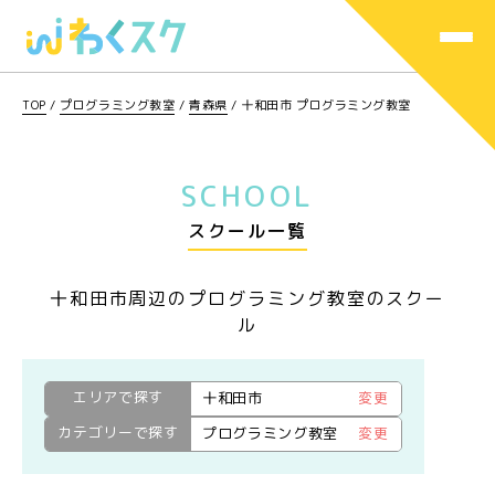
TOP
/
プログラミング教室
/
青森県
/
十和田市 プログラミング教室
SCHOOL
スクール一覧
十和田市周辺のプログラミング教室のスクー
ル
エリアで探す
十和田市
変更
カテゴリーで探す
プログラミング教室
変更