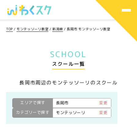
TOP
/
モンテッソーリ教室
/
新潟県
/
長岡市 モンテッソーリ教室
SCHOOL
スクール一覧
長岡市周辺のモンテッソーリのスクール
エリアで探す
長岡市
変更
カテゴリーで探す
モンテッソーリ
変更